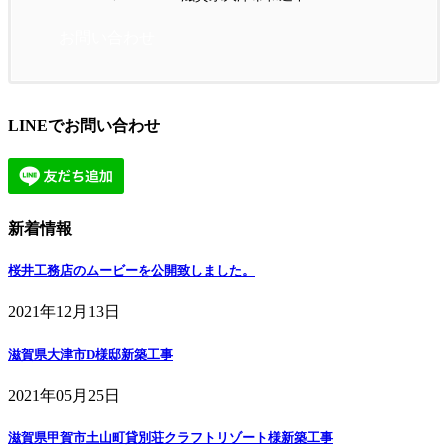
お問い合わせ
LINEでお問い合わせ
新着情報
桜井工務店のムービーを公開致しました。
2021年12月13日
滋賀県大津市D様邸新築工事
2021年05月25日
滋賀県甲賀市土山町貸別荘クラフトリゾート様新築工事