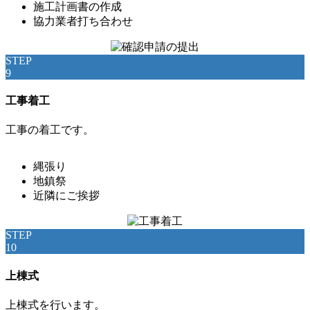
施工計画書の作成
協力業者打ち合わせ
STEP
9
工事着工
工事の着工です。
縄張り
地鎮祭
近隣にご挨拶
STEP
10
上棟式
上棟式を行います。