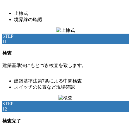
上棟式
境界線の確認
STEP
11
検査
建築基準法にもとづき検査を致します。
建築基準法第7条による中間検査
スイッチの位置など現場確認
STEP
12
検査完了