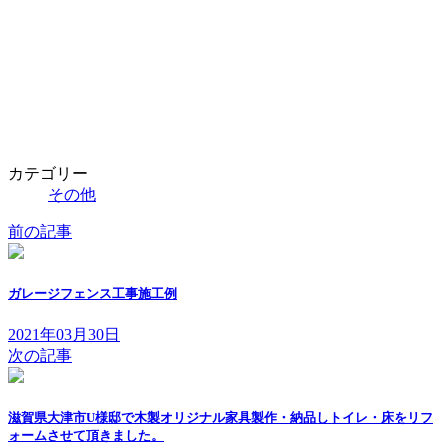
:
カテゴリー
その他
前の記事
ガレージフェンス工事施工例
2021年03月30日
次の記事
滋賀県大津市U様邸で木製オリジナル家具製作・納品しトイレ・床をリフ
ォームさせて頂きました。