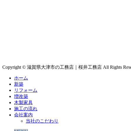
Copyright © 滋賀県大津市の工務店｜桜井工務店 All Rights Reser
ホーム
新築
リフォーム
増改築
木製家具
施工の流れ
会社案内
当社のこだわり