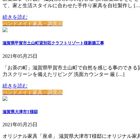
て、家と生活スタイルに合わせた手作り家具を自社製作し […
続きを読む
ハンドメイド家具・調度品
滋賀県甲賀市土山町貸別荘クラフトリゾート様新築工事
2021年05月25日
「お茶の町」滋賀県甲賀市土山町で自然を感じる事のできる貸
力スクリーンを備えたリビング 洗面カウンター 厳 […]
続きを読む
ハンドメイド家具・調度品
滋賀県大津市T様邸
2021年05月25日
オリジナル家具「座卓」 滋賀県大津市T様邸にオリジナル家