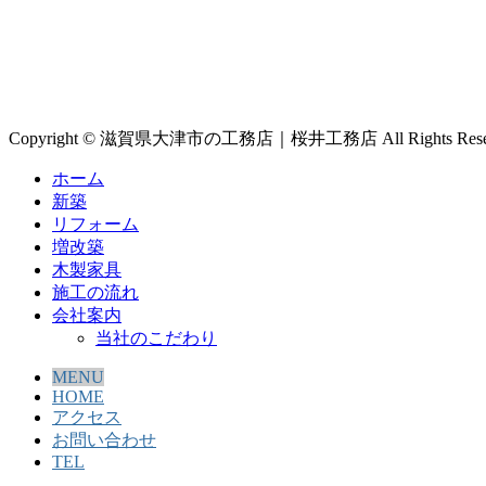
Copyright © 滋賀県大津市の工務店｜桜井工務店 All Rights Reser
ホーム
新築
リフォーム
増改築
木製家具
施工の流れ
会社案内
当社のこだわり
MENU
HOME
アクセス
お問い合わせ
TEL