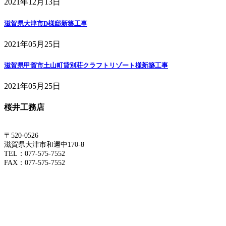
2021年12月13日
滋賀県大津市D様邸新築工事
2021年05月25日
滋賀県甲賀市土山町貸別荘クラフトリゾート様新築工事
2021年05月25日
桜井工務店
〒520-0526
滋賀県大津市和邇中170-8
TEL：077-575-7552
FAX：077-575-7552