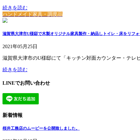
続きを読む
ハンドメイド家具・調度品
滋賀県大津市U様邸で木製オリジナル家具製作・納品しトイレ・床をリフォ
2021年05月25日
滋賀県大津市のU様邸にて「キッチン対面カウンター・テレ
続きを読む
LINEでお問い合わせ
新着情報
桜井工務店のムービーを公開致しました。