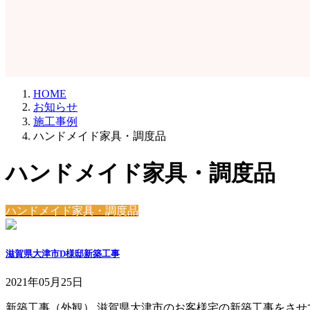
HOME
お知らせ
施工事例
ハンドメイド家具・調度品
ハンドメイド家具・調度品
ハンドメイド家具・調度品
滋賀県大津市D様邸新築工事
2021年05月25日
新築工事（外観） 滋賀県大津市のお客様宅の新築工事をさせ