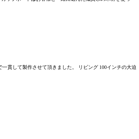
貫して製作させて頂きました。 リビング 100インチの大迫