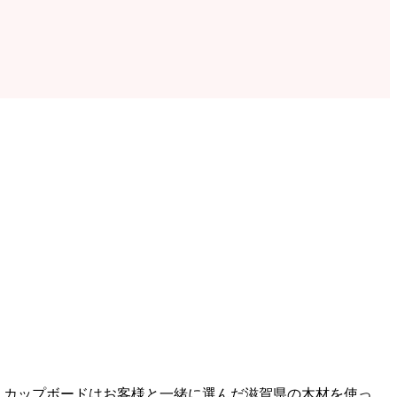
・カップボードはお客様と一緒に選んだ滋賀県の木材を使っ